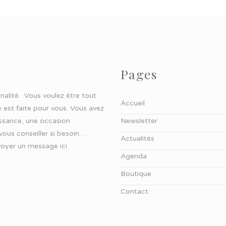
Pages
ginalité. Vous voulez être tout
Accueil
 est faite pour vous. Vous avez
aissance, une occasion
Newsletter
 vous conseiller si besoin…
Actualités
oyer un message ici
Agenda
Boutique
Contact