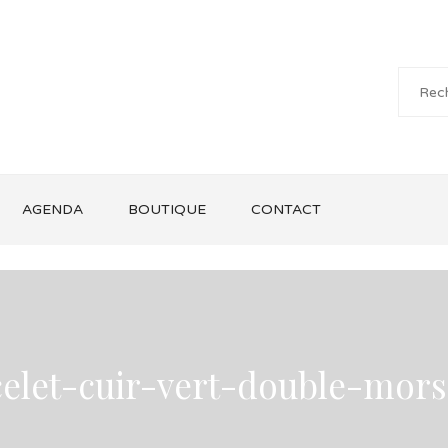
AGENDA
BOUTIQUE
CONTACT
celet-cuir-vert-double-mor