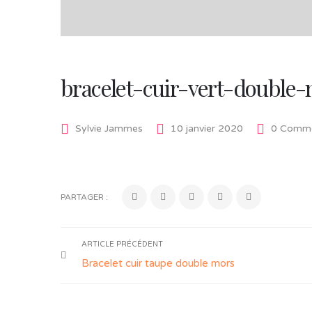
bracelet-cuir-vert-double
Sylvie Jammes
10 janvier 2020
0 Comme
PARTAGER :
ARTICLE PRÉCÉDENT
Bracelet cuir taupe double mors