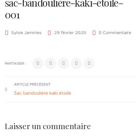
sac-bandoulière-kaki-étoile-
001
Sylvie Jammes
29 février 2020
0 Commentaire
PARTAGER :
ARTICLE PRÉCÉDENT
Sac bandoulière kaki étoile
Laisser un commentaire