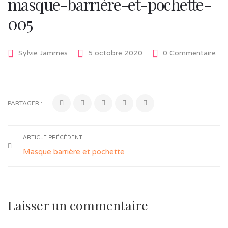
masque-barrière-et-pochette-
005
Sylvie Jammes
5 octobre 2020
0 Commentaire
PARTAGER :
ARTICLE PRÉCÉDENT
Masque barrière et pochette
Laisser un commentaire