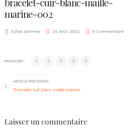
bracelet-cuir-blanc-maille-
marine-002
Sylvie Jammes
15 août 2021
0 Commentaire
PARTAGER :
ARTICLE PRÉCÉDENT
Bracelet cuir blanc maille marine
Laisser un commentaire