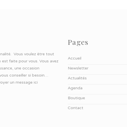
Pages
ginalité. Vous voulez être tout
Accueil
 est faite pour vous. Vous avez
aissance, une occasion
Newsletter
 vous conseiller si besoin…
Actualités
oyer un message ici
Agenda
Boutique
Contact