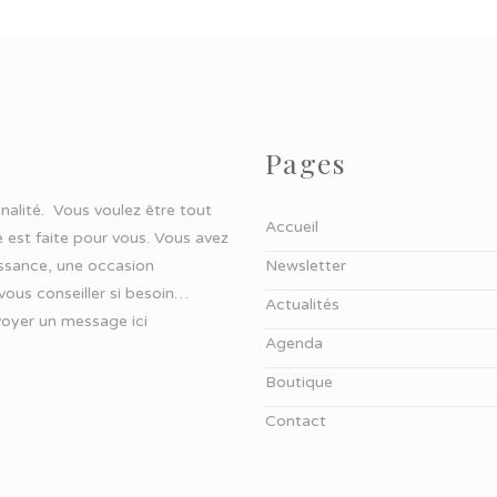
Pages
ginalité. Vous voulez être tout
Accueil
 est faite pour vous. Vous avez
aissance, une occasion
Newsletter
 vous conseiller si besoin…
Actualités
oyer un message ici
Agenda
Boutique
Contact