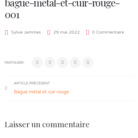
bague-métal-et-cuir-rouge-
001
Sylvie Jammes
29 mai 2022
0 Commentaire
PARTAGER :
ARTICLE PRÉCÉDENT
Bague métal et cuir rouge
Laisser un commentaire