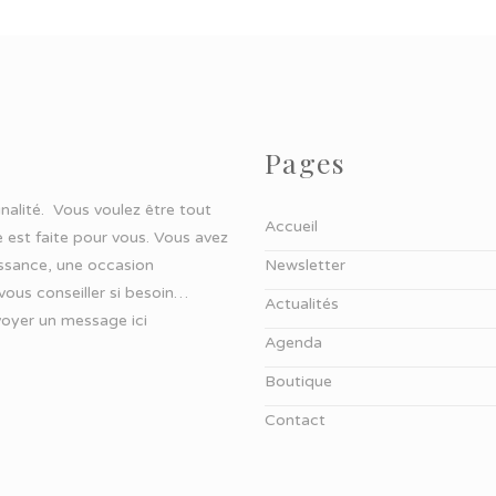
Pages
ginalité. Vous voulez être tout
Accueil
 est faite pour vous. Vous avez
aissance, une occasion
Newsletter
 vous conseiller si besoin…
Actualités
oyer un message ici
Agenda
Boutique
Contact