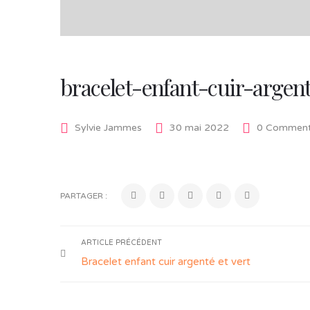
bracelet-enfant-cuir-argen
Sylvie Jammes
30 mai 2022
0 Comment
PARTAGER :
ARTICLE PRÉCÉDENT
Bracelet enfant cuir argenté et vert