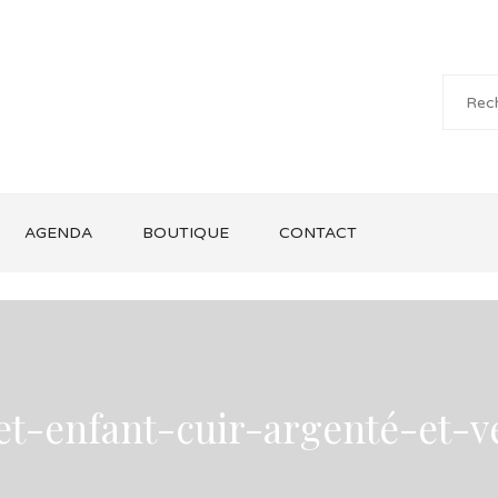
AGENDA
BOUTIQUE
CONTACT
et-enfant-cuir-argenté-et-v