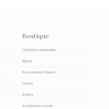
Boutique
Créations artisanales
Bijoux
Accessoires Maison
Outlet
Enfant
Accessoires mode