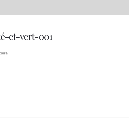
té-et-vert-001
aire