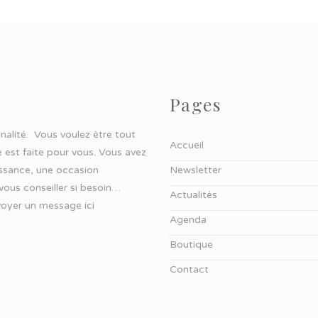
Pages
ginalité. Vous voulez être tout
Accueil
 est faite pour vous. Vous avez
aissance, une occasion
Newsletter
 vous conseiller si besoin…
Actualités
oyer un message ici
Agenda
Boutique
Contact