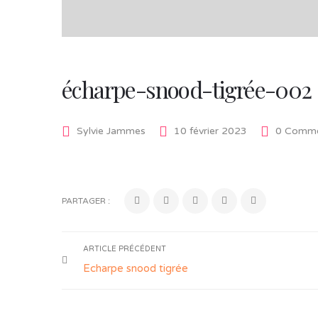
écharpe-snood-tigrée-002
Sylvie Jammes
10 février 2023
0 Comme
PARTAGER :
ARTICLE PRÉCÉDENT
Echarpe snood tigrée