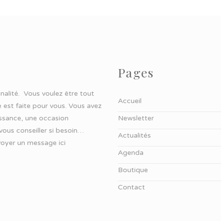
Pages
ginalité. Vous voulez être tout
Accueil
 est faite pour vous. Vous avez
aissance, une occasion
Newsletter
 vous conseiller si besoin…
Actualités
oyer un message ici
Agenda
Boutique
Contact