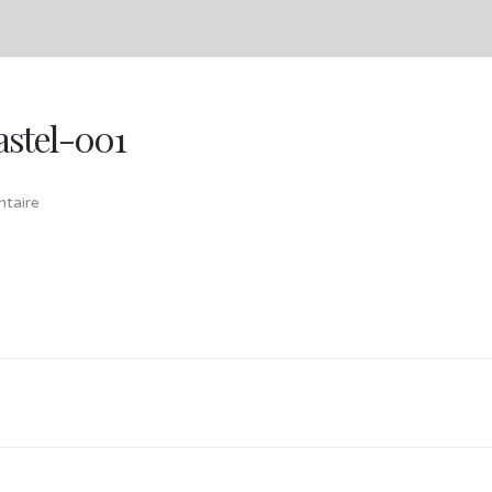
pastel-001
taire