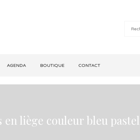
AGENDA
BOUTIQUE
CONTACT
s en liège couleur bleu paste