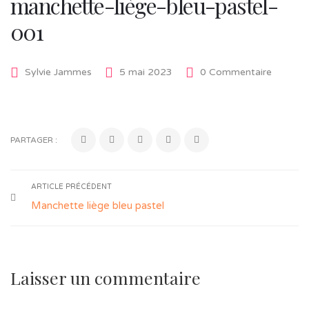
manchette-liège-bleu-pastel-
001
Sylvie Jammes
5 mai 2023
0 Commentaire
PARTAGER :
ARTICLE PRÉCÉDENT
Manchette liège bleu pastel
Laisser un commentaire