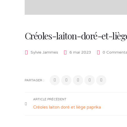
Créoles-laiton-doré-et-liè
Sylvie Jammes
6 mai 2023
0 Commenta
PARTAGER :
ARTICLE PRÉCÉDENT
Créoles laiton doré et liège paprika