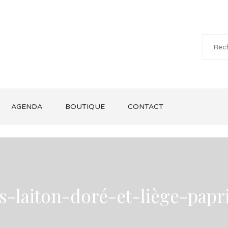
AGENDA
BOUTIQUE
CONTACT
s-laiton-doré-et-liège-papr