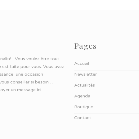
Pages
ginalité. Vous voulez être tout
Accueil
 est faite pour vous. Vous avez
aissance, une occasion
Newsletter
 vous conseiller si besoin…
Actualités
oyer un message ici
Agenda
Boutique
Contact