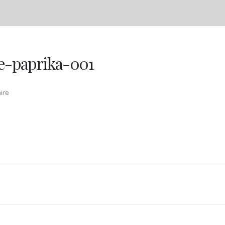
ge-paprika-001
ire