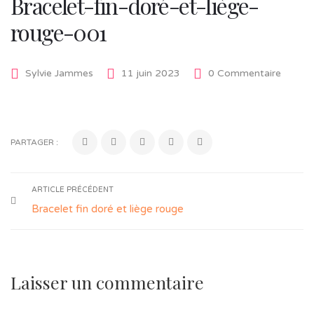
Bracelet-fin-doré-et-liège-
rouge-001
Sylvie Jammes
11 juin 2023
0 Commentaire
PARTAGER :
ARTICLE PRÉCÉDENT
Bracelet fin doré et liège rouge
Laisser un commentaire