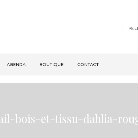
AGENDA
BOUTIQUE
CONTACT
ail-bois-et-tissu-dahlia-rou