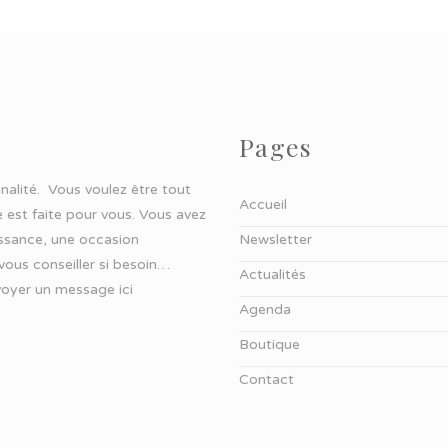
Pages
ginalité. Vous voulez être tout
Accueil
 est faite pour vous. Vous avez
aissance, une occasion
Newsletter
 vous conseiller si besoin…
Actualités
oyer un message ici
Agenda
Boutique
Contact