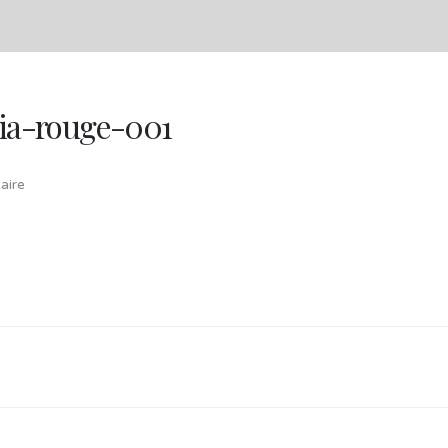
lia-rouge-001
aire