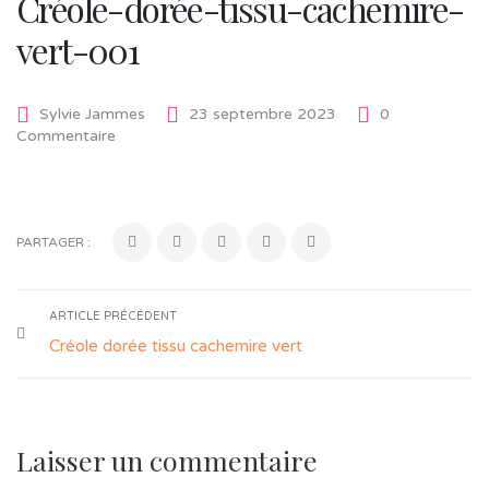
Créole-dorée-tissu-cachemire-
vert-001
Sylvie Jammes
23 septembre 2023
0
Commentaire
PARTAGER :
ARTICLE PRÉCÉDENT
Créole dorée tissu cachemire vert
Laisser un commentaire