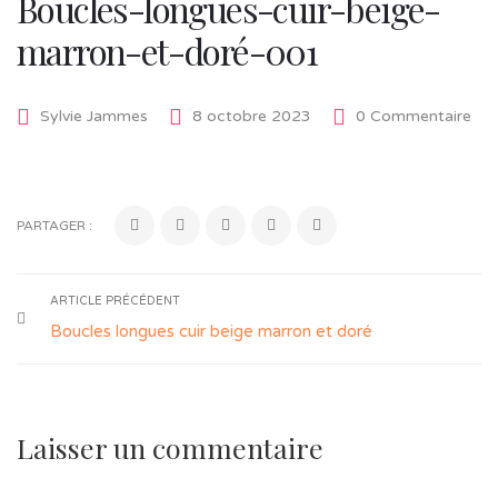
Boucles-longues-cuir-beige-
marron-et-doré-001
Sylvie Jammes
8 octobre 2023
0 Commentaire
PARTAGER :
ARTICLE PRÉCÉDENT
Boucles longues cuir beige marron et doré
Laisser un commentaire