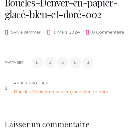
Boucles-Denver-en-papier-
glacé-bleu-et-doré-002
Sylvie Jammes
1 mars 2024
0 Commentaire
PARTAGER :
ARTICLE PRÉCÉDENT
Boucles Denver en papier glacé bleu et doré
Laisser un commentaire