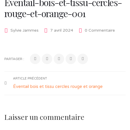
Eventail-bois-et-tissu-cercles-
rouge-et-orange-001
Sylvie Jammes
7 avril 2024
0 Commentaire
PARTAGER :
ARTICLE PRÉCÉDENT
Éventail bois et tissu cercles rouge et orange
Laisser un commentaire