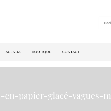
AGENDA
BOUTIQUE
CONTACT
-en-papier-glacé-vagues-mu