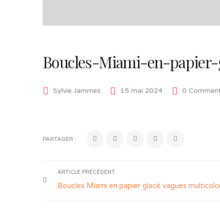
Boucles-Miami-en-papier-g
Sylvie Jammes
15 mai 2024
0 Comment
PARTAGER :
ARTICLE PRÉCÉDENT
Boucles Miami en papier glacé vagues multicolo