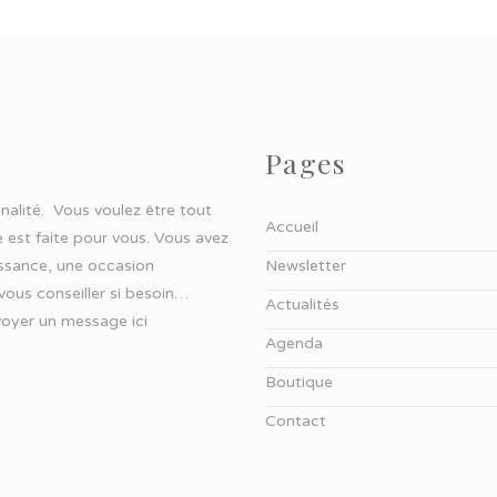
Pages
ginalité. Vous voulez être tout
Accueil
 est faite pour vous. Vous avez
aissance, une occasion
Newsletter
 vous conseiller si besoin…
Actualités
oyer un message ici
Agenda
Boutique
Contact