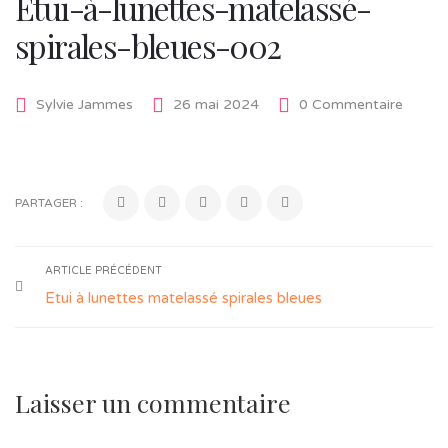
Etui-à-lunettes-matelassé-
spirales-bleues-002
Sylvie Jammes
26 mai 2024
0 Commentaire
PARTAGER :
ARTICLE PRÉCÉDENT
Etui à lunettes matelassé spirales bleues
Laisser un commentaire