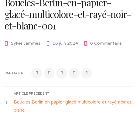
Boucles-Berlin-en-papier-
glacé-multicolore-et-rayé-noir-
et-blanc-001
Sylvie Jammes
16 juin 2024
0 Commentaire
PARTAGER :
ARTICLE PRÉCÉDENT
Boucles Berlin en papier glacé multicolore et rayé noir et
blanc