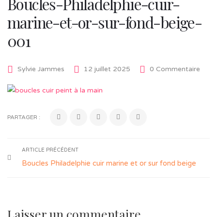
Boucles-Philadelphie-cuir-
marine-et-or-sur-fond-beige-
001
Sylvie Jammes
12 juillet 2025
0 Commentaire
PARTAGER :
ARTICLE PRÉCÉDENT
Boucles Philadelphie cuir marine et or sur fond beige
Laisser un commentaire