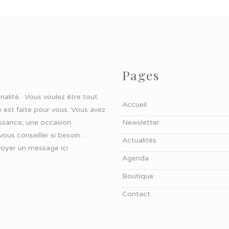
Pages
ginalité. Vous voulez être tout
Accueil
 est faite pour vous. Vous avez
aissance, une occasion
Newsletter
 vous conseiller si besoin…
Actualités
oyer un message ici
Agenda
Boutique
Contact