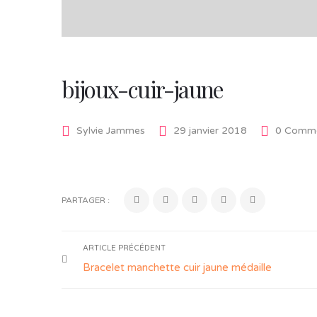
bijoux-cuir-jaune
Sylvie Jammes
29 janvier 2018
0 Comme
PARTAGER :
ARTICLE PRÉCÉDENT
Bracelet manchette cuir jaune médaille