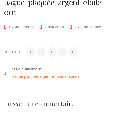
bague-plaquée-argent-étoile-
001
Sylvie Jammes
7 mai 2019
0 Commentaire
PARTAGER :
ARTICLE PRÉCÉDENT
Bague plaquée argent et maille marine
Laisser un commentaire