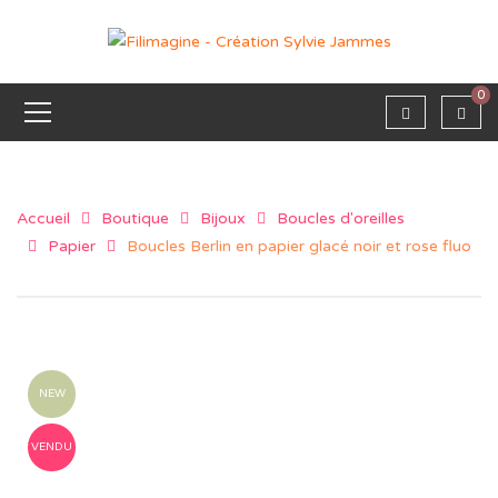
0
Accueil
Boutique
Bijoux
Boucles d'oreilles
Papier
Boucles Berlin en papier glacé noir et rose fluo
NEW
VENDU