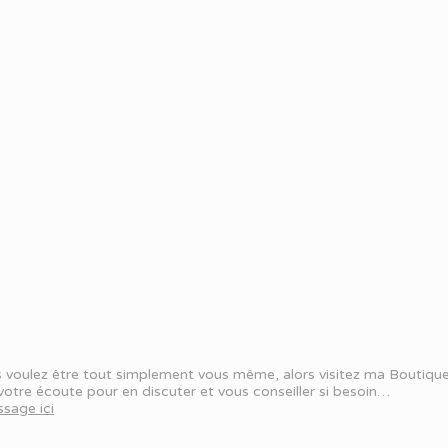
ous voulez être tout simplement vous même, alors visitez ma Boutique,
à votre écoute pour en discuter et vous conseiller si besoin…
sage ici