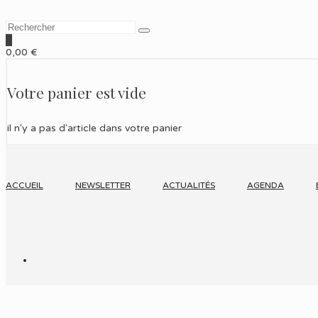
0
0,00
€
Votre panier est vide
il n'y a pas d'article dans votre panier
ACCUEIL
NEWSLETTER
ACTUALITÉS
AGENDA