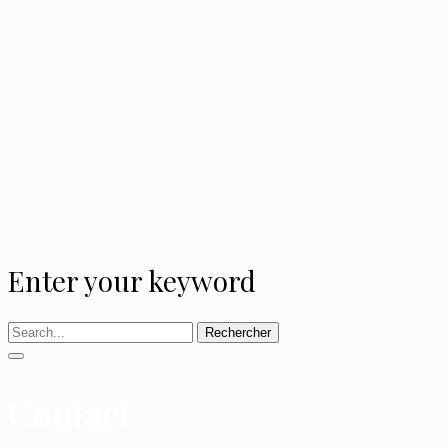
Enter your keyword
Rechercher
Contact