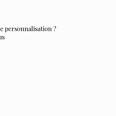
 personnalisation ?
us