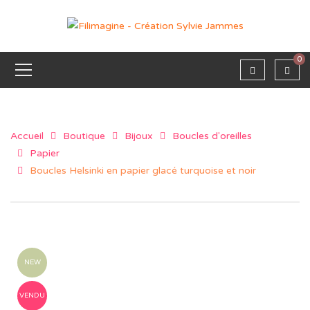
0
Accueil
Boutique
Bijoux
Boucles d'oreilles
Papier
Boucles Helsinki en papier glacé turquoise et noir
NEW
VENDU