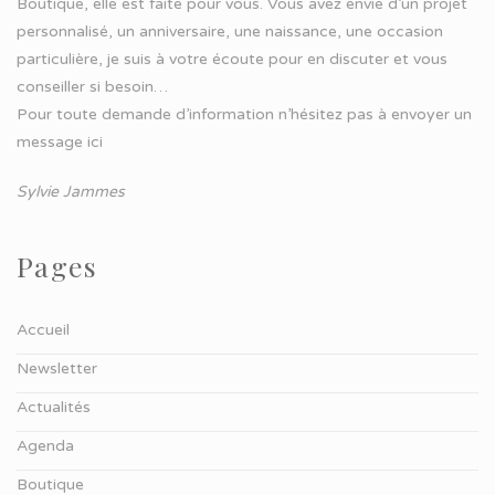
Boutique, elle est faite pour vous. Vous avez envie d’un projet
personnalisé, un anniversaire, une naissance, une occasion
particulière, je suis à votre écoute pour en discuter et vous
conseiller si besoin…
Pour toute demande d’information n’hésitez pas à
envoyer un
message ici
Sylvie Jammes
Pages
Accueil
Newsletter
Actualités
Agenda
Boutique