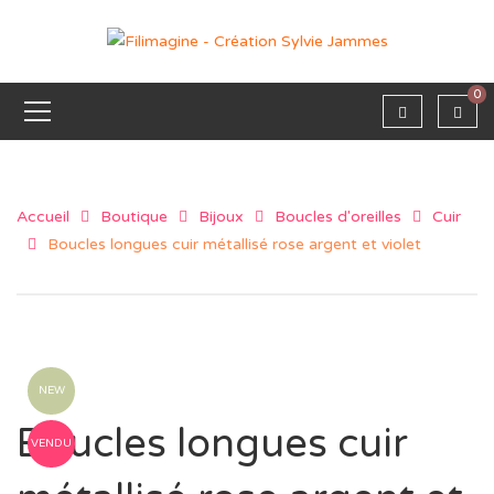
0
Accueil
Boutique
Bijoux
Boucles d'oreilles
Cuir
Boucles longues cuir métallisé rose argent et violet
NEW
Boucles longues cuir
VENDU