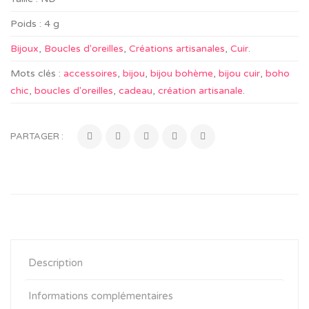
Poids :
4 g
Bijoux
,
Boucles d'oreilles
,
Créations artisanales
,
Cuir
.
Mots clés :
accessoires
,
bijou
,
bijou bohème
,
bijou cuir
,
boho
chic
,
boucles d'oreilles
,
cadeau
,
création artisanale
.
PARTAGER :
Description
Informations complémentaires