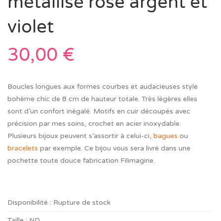
métallisé rose argent et
violet
30,00
€
Boucles longues aux formes courbes et audacieuses style
bohème chic de 8 cm de hauteur totale. Très légères elles
sont d’un confort inégalé. Motifs en cuir découpés avec
précision par mes soins, crochet en acier inoxydable.
Plusieurs bijoux peuvent s’assortir à celui-ci,
bagues
ou
bracelets
par exemple. Ce bijou vous sera livré dans une
pochette toute douce fabrication Filimagine.
Disponibilité :
Rupture de stock
Taille :
ND