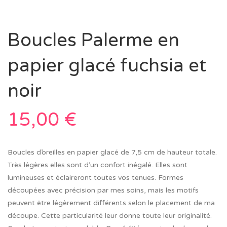
Boucles Palerme en
papier glacé fuchsia et
noir
15,00
€
Boucles d’oreilles en papier glacé de 7,5 cm de hauteur totale.
Très légères elles sont d’un confort inégalé. Elles sont
lumineuses et éclaireront toutes vos tenues. Formes
découpées avec précision par mes soins, mais les motifs
peuvent être légèrement différents selon le placement de ma
découpe. Cette particularité leur donne toute leur originalité.