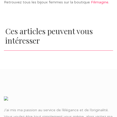
Retrouvez tous les bijoux femmes sur la boutique
Filimagine
.
Ces articles peuvent vous
intéresser
J’ai mis ma passion au service de l’élégance et de l’originalité.
Vous voulez être tout simplement vous même, alors visitez ma