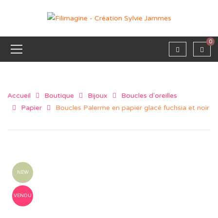
0
Accueil
Boutique
Bijoux
Boucles d'oreilles
Papier
Boucles Palerme en papier glacé fuchsia et noir
NEW
VENDU