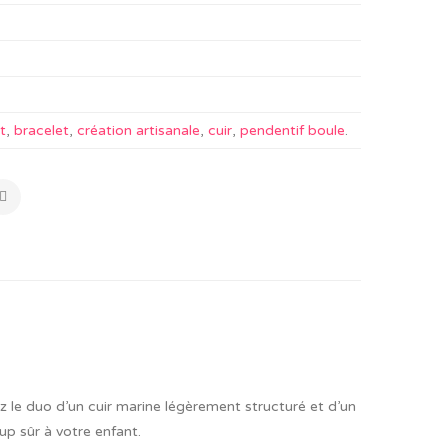
t
,
bracelet
,
création artisanale
,
cuir
,
pendentif boule
.
z le duo d’un cuir marine légèrement structuré et d’un
up sûr à votre enfant.