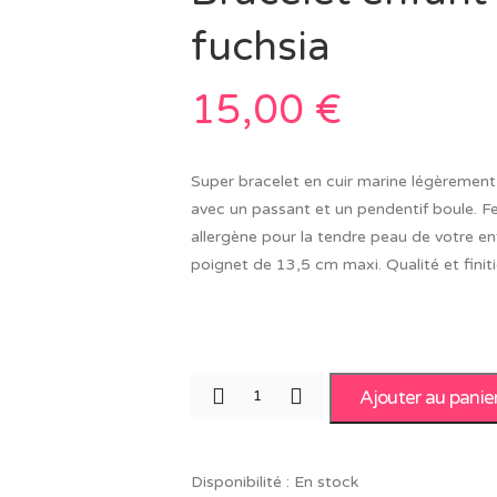
fuchsia
15,00
€
Super bracelet en cuir marine légèremen
avec un passant et un pendentif boule. F
allergène pour la tendre peau de votre en
poignet de 13,5 cm maxi. Qualité et finit
Ajouter au panie
Disponibilité :
En stock