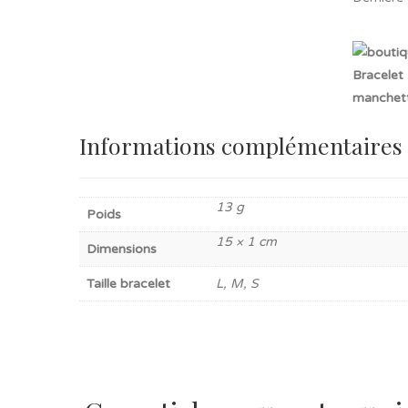
Informations complémentaires
13 g
Poids
15 × 1 cm
Dimensions
Taille bracelet
L, M, S