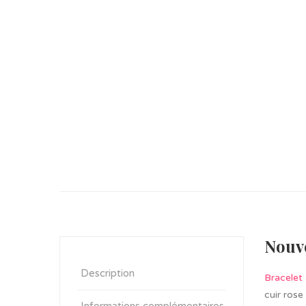
Nouve
Description
Bracelet
cuir rose