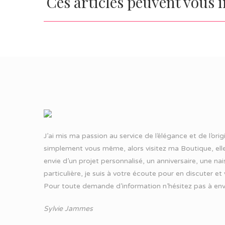
Ces articles peuvent vous 
J’ai mis ma passion au service de l’élégance et de l’ori
simplement vous même, alors visitez ma Boutique, elle
envie d’un projet personnalisé, un anniversaire, une n
particulière, je suis à votre écoute pour en discuter et
Pour toute demande d’information n’hésitez pas à
env
Sylvie Jammes