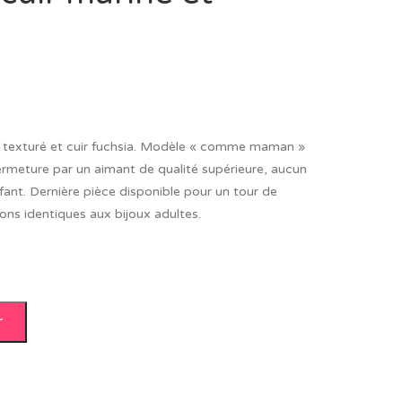
t texturé et cuir fuchsia. Modèle « comme maman »
ermeture par un aimant de qualité supérieure, aucun
fant. Dernière pièce disponible pour un tour de
ions identiques aux bijoux adultes.
r