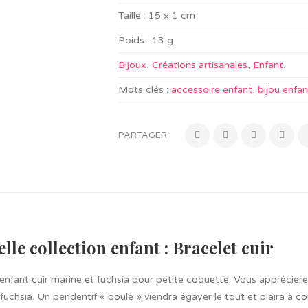
Taille :
15 × 1 cm
Poids :
13 g
Bijoux
,
Créations artisanales
,
Enfant
.
Mots clés :
accessoire enfant
,
bijou enfan
PARTAGER :
lle collection enfant : Bracelet cuir
enfant cuir marine et fuchsia pour petite coquette. Vous appréciere
 fuchsia. Un pendentif « boule » viendra égayer le tout et plaira à co