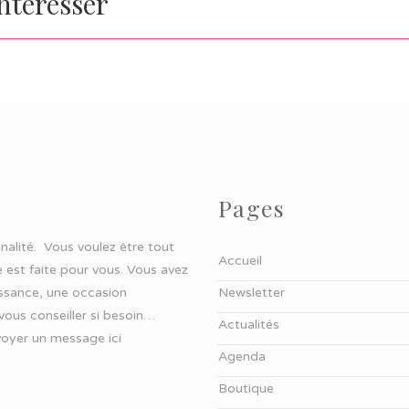
intéresser
Pages
ginalité. Vous voulez être tout
Accueil
 est faite pour vous. Vous avez
aissance, une occasion
Newsletter
 vous conseiller si besoin…
Actualités
oyer un message ici
Agenda
Boutique