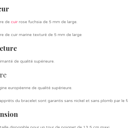
eur
ère de
cuir
rose fuchsia de 5 mm de large.
ère de cuir marine texturé de 5 mm de large
eture
imanté de qualité supérieure.
re
igine européenne de qualité supérieure.
apprêts du bracelet sont garantis sans nickel et sans plomb par le f
nsion
taille disponible pour un tour de poignet de 13,5 cm maxi.