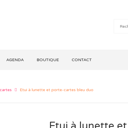
AGENDA
BOUTIQUE
CONTACT
cartes
Etui à lunette et porte-cartes bleu duo
Etui à lunette e