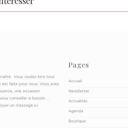
intéresser
Pages
ginalité. Vous voulez être tout
Accueil
 est faite pour vous. Vous avez
aissance, une occasion
Newsletter
 vous conseiller si besoin…
Actualités
oyer un message ici
Agenda
Boutique