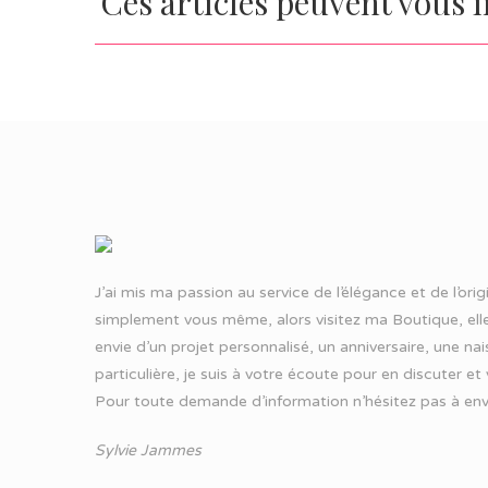
Ces articles peuvent vous 
J’ai mis ma passion au service de l’élégance et de l’ori
simplement vous même, alors visitez ma Boutique, elle
envie d’un projet personnalisé, un anniversaire, une n
particulière, je suis à votre écoute pour en discuter et
Pour toute demande d’information n’hésitez pas à
env
Sylvie Jammes