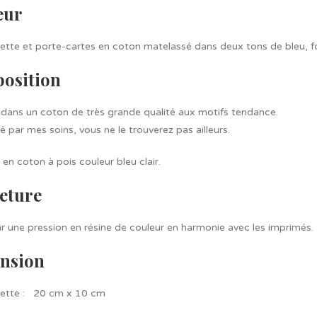
eur
nette et porte-cartes en coton matelassé dans deux tons de bleu, fo
osition
 dans un coton de très grande qualité aux motifs tendance.
 par mes soins, vous ne le trouverez pas ailleurs.
en coton à pois couleur bleu clair.
eture
r une pression en résine de couleur en harmonie avec les imprimés.
nsion
unette : 20 cm x 10 cm