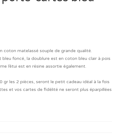
en coton matelassé souple de grande qualité.
 bleu foncé, la doublure est en coton bleu clair à pois
rme l’étui est en résine assortie également.
gr les 2 pièces, seront le petit cadeau idéal à la fois
ettes et vos cartes de fidélité ne seront plus éparpillées