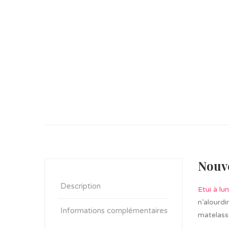
Nouve
Description
Etui à lu
n’alourdi
Informations complémentaires
matelassé