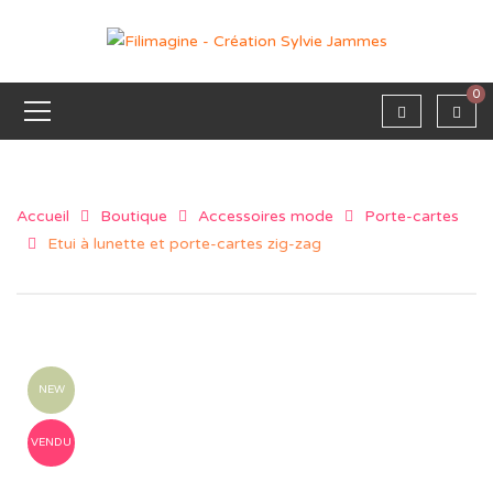
0
Accueil
Boutique
Accessoires mode
Porte-cartes
Etui à lunette et porte-cartes zig-zag
NEW
VENDU