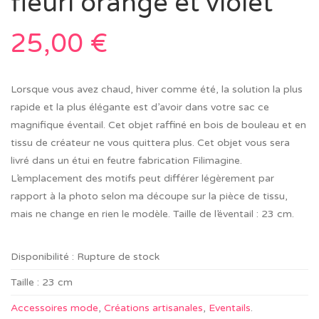
fleuri orange et violet
25,00
€
Lorsque vous avez chaud, hiver comme été, la solution la plus
rapide et la plus élégante est d’avoir dans votre sac ce
magnifique éventail. Cet objet raffiné en bois de bouleau et en
tissu de créateur ne vous quittera plus. Cet objet vous sera
livré dans un étui en feutre fabrication Filimagine.
L’emplacement des motifs peut différer légèrement par
rapport à la photo selon ma découpe sur la pièce de tissu,
mais ne change en rien le modèle. Taille de l’éventail : 23 cm.
Disponibilité :
Rupture de stock
Taille :
23 cm
Accessoires mode
,
Créations artisanales
,
Eventails
.