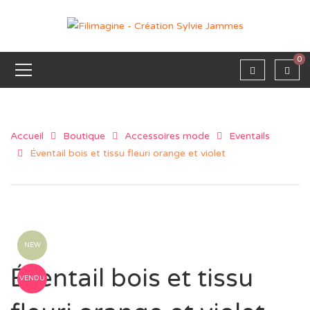
0
Accueil
Boutique
Accessoires mode
Eventails
Éventail bois et tissu fleuri orange et violet
NEW
Éventail bois et tissu
VENDU