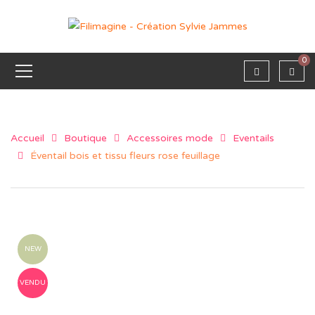
0
Accueil
Boutique
Accessoires mode
Eventails
Éventail bois et tissu fleurs rose feuillage
NEW
VENDU