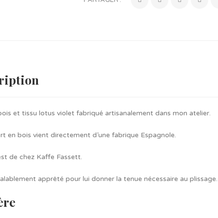
PARTAGER :
ription
bois et tissu lotus violet fabriqué artisanalement dans mon atelier.
rt en bois vient directement d’une fabrique Espagnole.
est de chez Kaffe Fassett.
réalablement apprêté pour lui donner la tenue nécessaire au plissage.
ère