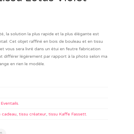
 la solution la plus rapide et la plus élégante est
ail. Cet objet raffiné en bois de bouleau et en tissu
et vous sera livré dans un étui en feutre fabrication
t différer légèrement par rapport à la photo selon ma
ange en rien le modèle.
,
Eventails
.
e cadeau
,
tissu créateur
,
tissu Kaffe Fassett
.