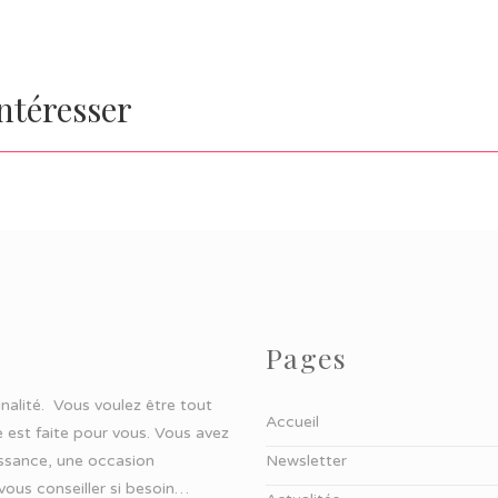
intéresser
Pages
ginalité. Vous voulez être tout
Accueil
 est faite pour vous. Vous avez
aissance, une occasion
Newsletter
 vous conseiller si besoin…