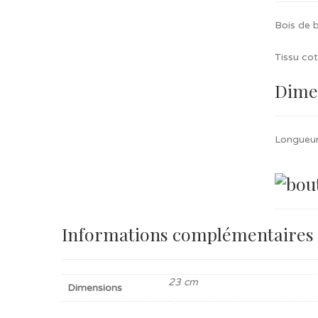
Bois de 
Tissu co
Dime
Longueur
Informations complémentaires
23 cm
Dimensions