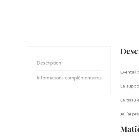
Desc
Description
Éventail 
Informations complémentaires
Le suppo
Le tissu 
Je l’ai p
Mati