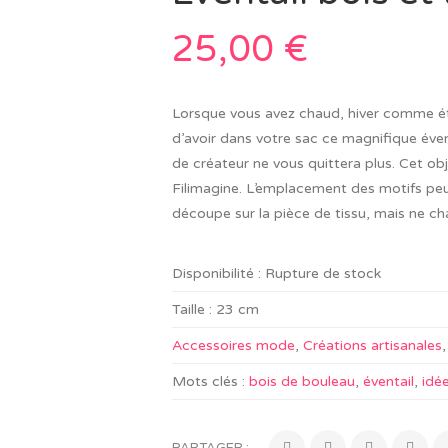
25,00
€
Lorsque vous avez chaud, hiver comme été,
d’avoir dans votre sac ce magnifique évent
de créateur ne vous quittera plus. Cet obj
Filimagine. L’emplacement des motifs peu
découpe sur la pièce de tissu, mais ne ch
Disponibilité :
Rupture de stock
Taille :
23 cm
Accessoires mode
,
Créations artisanales
Mots clés :
bois de bouleau
,
éventail
,
idé