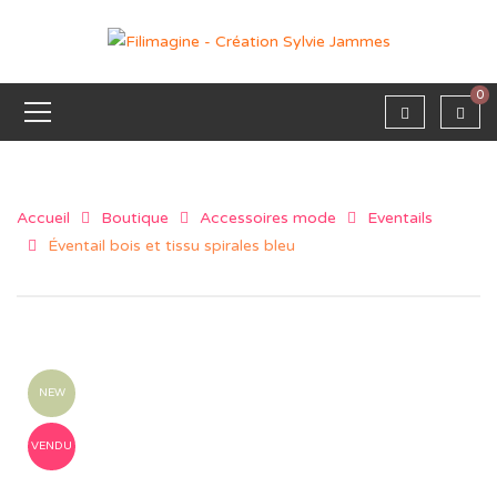
0
Accueil
Boutique
Accessoires mode
Eventails
Éventail bois et tissu spirales bleu
NEW
VENDU