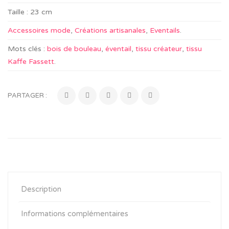
Taille :
23 cm
Accessoires mode
,
Créations artisanales
,
Eventails
.
Mots clés :
bois de bouleau
,
éventail
,
tissu créateur
,
tissu
Kaffe Fassett
.
PARTAGER :
Description
Informations complémentaires