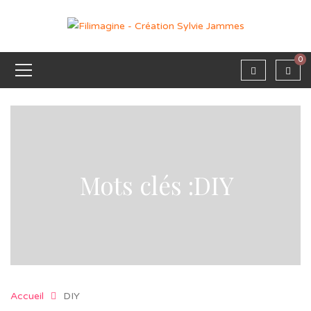
0
Mots clés :DIY
Accueil
DIY