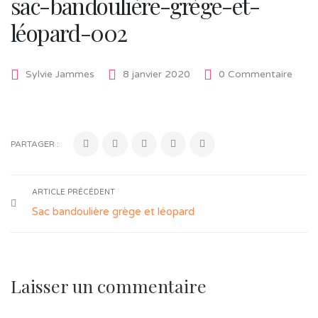
sac-bandoulière-grège-et-
léopard-002
Sylvie Jammes
8 janvier 2020
0 Commentaire
PARTAGER :
ARTICLE PRÉCÉDENT
Sac bandoulière grège et léopard
Laisser un commentaire