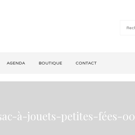
AGENDA
BOUTIQUE
CONTACT
sac-à-jouets-petites-fées-00