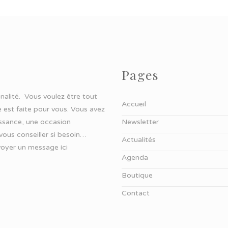
Pages
ginalité. Vous voulez être tout
Accueil
 est faite pour vous. Vous avez
aissance, une occasion
Newsletter
 vous conseiller si besoin…
Actualités
oyer un message ici
Agenda
Boutique
Contact