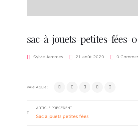
sac-à-jouets-petites-fées-0
Sylvie Jammes
21 août 2020
0 Commen
PARTAGER :
ARTICLE PRÉCÉDENT
Sac à jouets petites fées