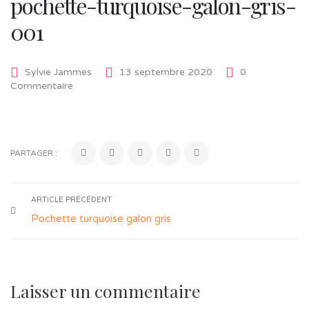
pochette-turquoise-galon-gris-
001
Sylvie Jammes
13 septembre 2020
0
Commentaire
PARTAGER :
ARTICLE PRÉCÉDENT
Pochette turquoise galon gris
Laisser un commentaire