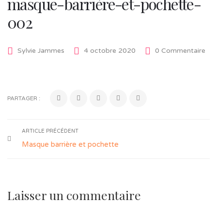
masque-barrière-et-pochette-
002
Sylvie Jammes
4 octobre 2020
0 Commentaire
PARTAGER :
ARTICLE PRÉCÉDENT
Masque barrière et pochette
Laisser un commentaire