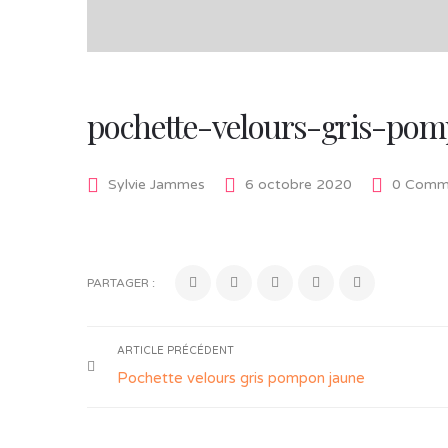
pochette-velours-gris-po
Sylvie Jammes
6 octobre 2020
0 Comme
PARTAGER :
ARTICLE PRÉCÉDENT
Pochette velours gris pompon jaune