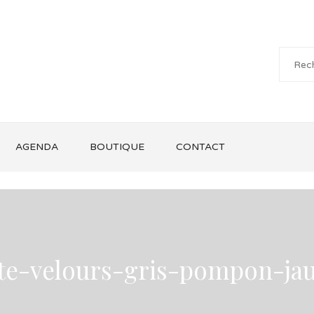
AGENDA
BOUTIQUE
CONTACT
te-velours-gris-pompon-ja