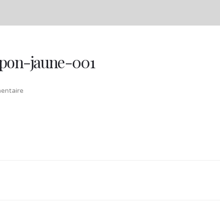
mpon-jaune-001
ntaire