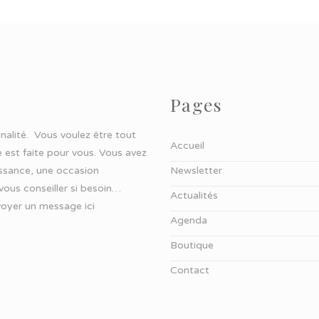
Pages
ginalité. Vous voulez être tout
Accueil
 est faite pour vous. Vous avez
aissance, une occasion
Newsletter
 vous conseiller si besoin…
Actualités
oyer un message ici
Agenda
Boutique
Contact