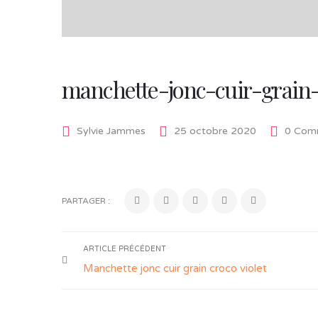
manchette-jonc-cuir-grain-
Sylvie Jammes
25 octobre 2020
0 Comm
PARTAGER :
ARTICLE PRÉCÉDENT
Manchette jonc cuir grain croco violet