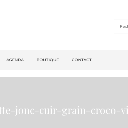
AGENDA
BOUTIQUE
CONTACT
te-jonc-cuir-grain-croco-vi