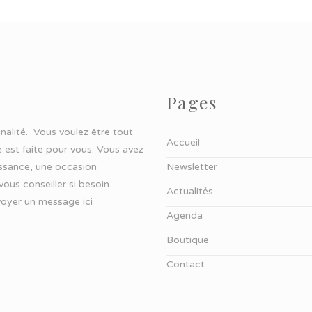
Pages
ginalité. Vous voulez être tout
Accueil
 est faite pour vous. Vous avez
aissance, une occasion
Newsletter
 vous conseiller si besoin…
Actualités
oyer un message ici
Agenda
Boutique
Contact