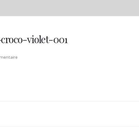
croco-violet-001
entaire