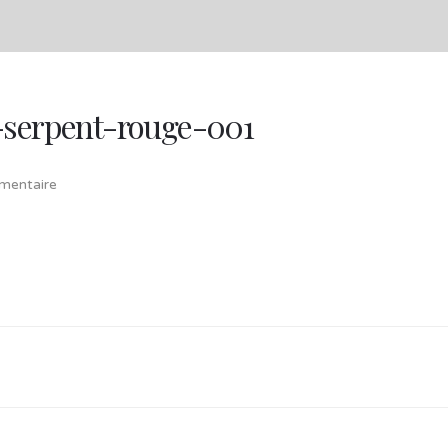
-serpent-rouge-001
entaire