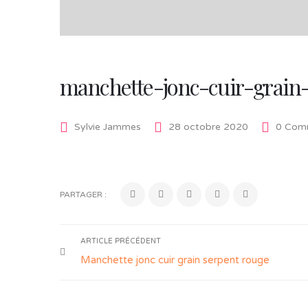
manchette-jonc-cuir-grain
Sylvie Jammes
28 octobre 2020
0 Comm
PARTAGER :
ARTICLE PRÉCÉDENT
Manchette jonc cuir grain serpent rouge