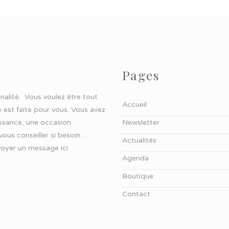
Pages
ginalité. Vous voulez être tout
Accueil
 est faite pour vous. Vous avez
aissance, une occasion
Newsletter
 vous conseiller si besoin…
Actualités
oyer un message ici
Agenda
Boutique
Contact