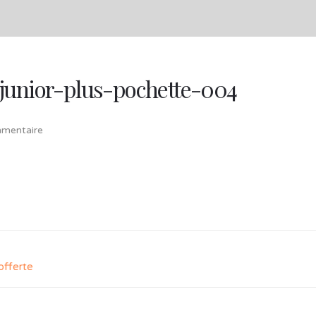
junior-plus-pochette-004
mentaire
offerte