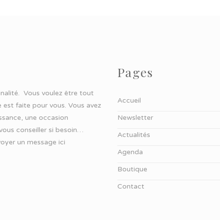
Pages
ginalité. Vous voulez être tout
Accueil
 est faite pour vous. Vous avez
aissance, une occasion
Newsletter
 vous conseiller si besoin…
Actualités
oyer un message ici
Agenda
Boutique
Contact