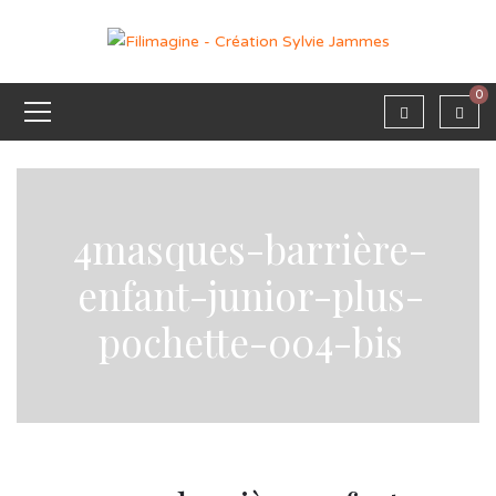
0
4masques-barrière-
enfant-junior-plus-
pochette-004-bis