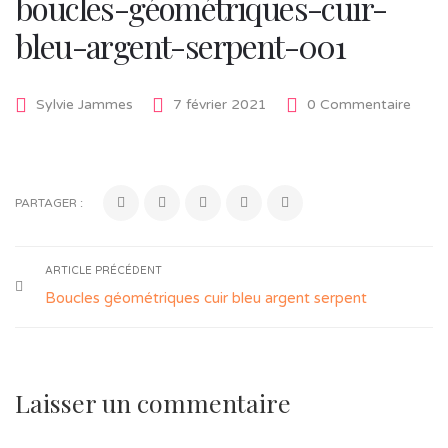
boucles-géométriques-cuir-
bleu-argent-serpent-001
Sylvie Jammes
7 février 2021
0 Commentaire
PARTAGER :
ARTICLE PRÉCÉDENT
Boucles géométriques cuir bleu argent serpent
Laisser un commentaire