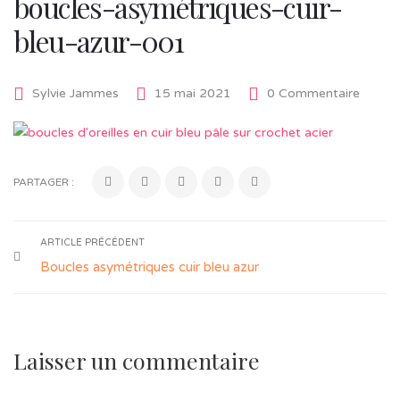
boucles-asymétriques-cuir-
bleu-azur-001
Sylvie Jammes
15 mai 2021
0 Commentaire
PARTAGER :
ARTICLE PRÉCÉDENT
Boucles asymétriques cuir bleu azur
Laisser un commentaire