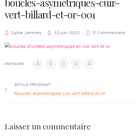
boucles-asymétriques-cuir-
vert-billard-et-or-001
Sylvie Jammes
10 juin 2021
0 Commentaire
PARTAGER :
ARTICLE PRÉCÉDENT
Boucles asymétriques cuir vert billard et or
Laisser un commentaire