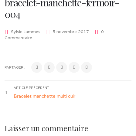
bracelet-manchette-fermoir-
004
Sylvie Jammes
5 novembre 2017
0
Commentaire
PARTAGER :
ARTICLE PRÉCÉDENT
Bracelet manchette multi cuir
Laisser un commentaire